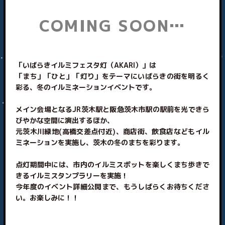
企業の方へ
COMING SOON…
「いばらきイルミフェスタ灯（AKARI）」は
「まち」「ひと」「灯り」をテーマにいばらきの街を明るく
彩る、冬のイルミネーションイベントです。
メイン会場となるJR茨木駅と阪急茨木市駅の駅前を光できら
びやかな空間に演出するほか、
元茨木川緑地(高橋交差点付近)、商店街、飲食店などもイル
ミネーションを実施し、茨木の冬のまちを彩ります。
点灯期間中には、市内のイルミスポットを楽しくまち歩きで
きるイルミスタンプラリーを実施！
今年度のイベント詳細公開まで、もうしばらくお待ちくださ
い。お楽しみに！！