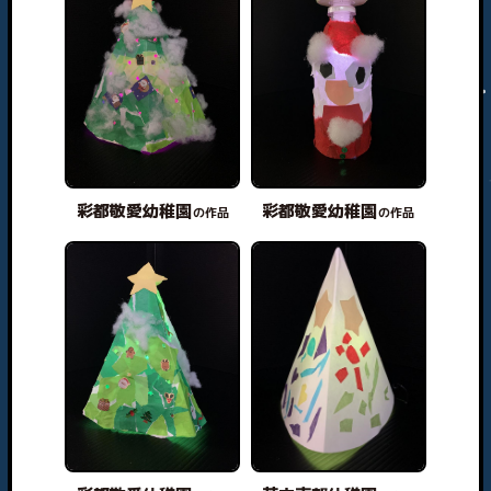
彩都敬愛幼稚園
彩都敬愛幼稚園
の作品
の作品