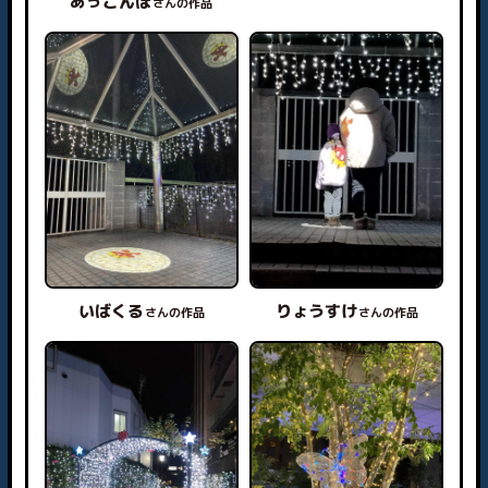
あっこんぽ
さんの作品
いばくる
りょうすけ
さんの作品
さんの作品