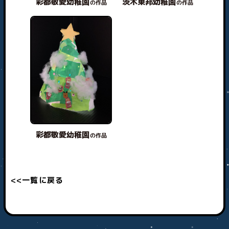
彩都敬愛幼稚園
茨木東邦幼稚園
の作品
の作品
彩都敬愛幼稚園
の作品
<<一覧に戻る