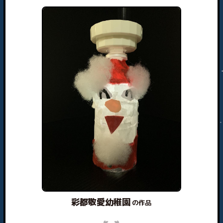
彩都敬愛幼稚園
の作品