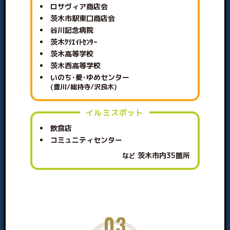
ロサヴィア商店会
茨木市駅東口商店会
谷川記念病院
茨木ｸﾘｴｲﾄｾﾝﾀｰ
茨木高等学校
茨木西高等学校
いのち･愛･ゆめセンター
(豊川/総持寺/沢良木)
イルミスポット
飲食店
コミュニティセンター
茨木市内35箇所
など
03