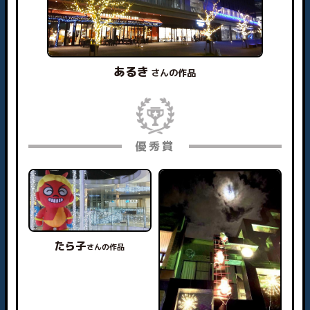
あるき
さんの作品
優秀賞
たら子
さんの作品