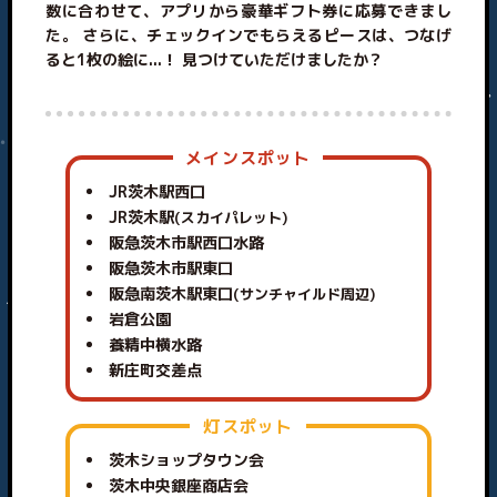
数に合わせて、アプリから豪華ギフト券に応募できまし
た。 さらに、チェックインでもらえるピースは、つなげ
ると1枚の絵に...！ 見つけていただけましたか？
メインスポット
JR茨木駅西口
JR茨木駅
(スカイパレット)
阪急茨木市駅西口水路
阪急茨木市駅東口
阪急南茨木駅東口
(サンチャイルド周辺)
岩倉公園
養精中横水路
新庄町交差点
灯スポット
茨木ショップタウン会
茨木中央銀座商店会